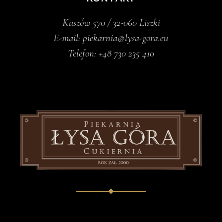
Kaszów 570 / 32-060 Liszki
E-mail:
piekarnia@lysa-gora.eu
Telefon:
+48 730 235 410