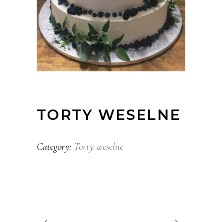
TORTY WESELNE
Torty weselne
Category: