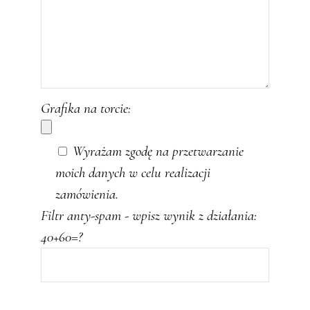
Grafika na torcie:
Wyrażam zgodę na przetwarzanie
moich danych w celu realizacji
zamówienia.
Filtr anty-spam - wpisz wynik z działania:
40+60=?