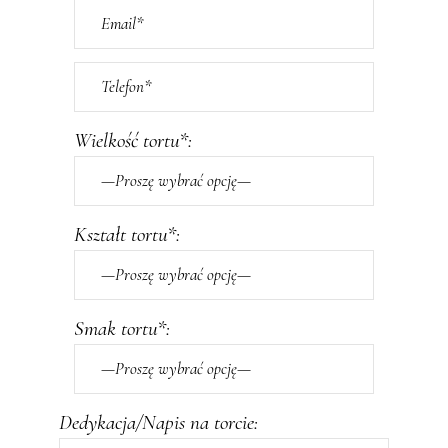
Wielkość tortu*:
Kształt tortu*:
Smak tortu*:
Dedykacja/Napis na torcie: