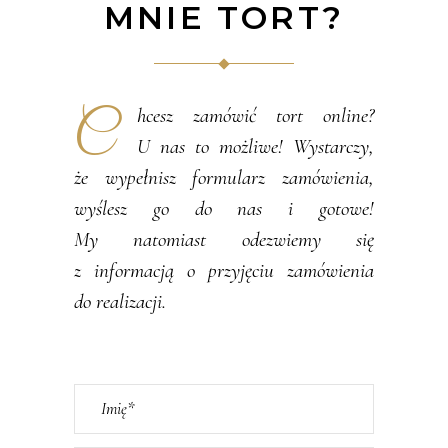
MNIE TORT?
C
hcesz zamówić tort online?
U nas to możliwe! Wystarczy,
że wypełnisz formularz zamówienia,
wyślesz go do nas i gotowe!
My natomiast odezwiemy się
z informacją o przyjęciu zamówienia
do realizacji.