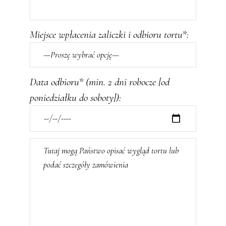
Miejsce wpłacenia zaliczki i odbioru tortu*:
Data odbioru* (min. 2 dni robocze [od
poniedziałku do soboty]):