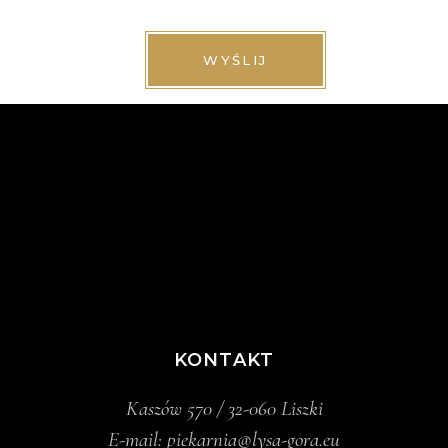
WYŚLIJ
KONTAKT
Kaszów 570 / 32-060 Liszki
E-mail:
piekarnia@lysa-gora.eu