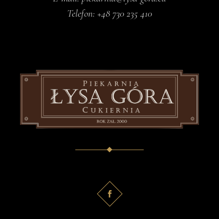
Telefon:
+48 730 235 410