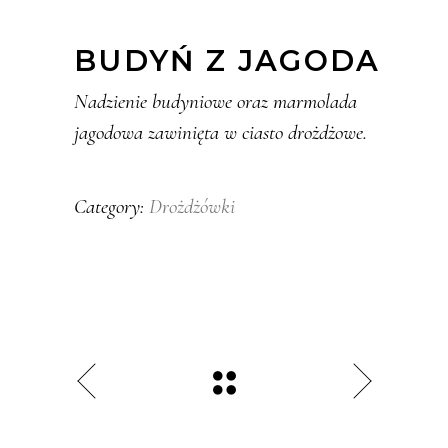
BUDYŃ Z JAGODA
Nadzienie budyniowe oraz marmolada
jagodowa zawinięta w ciasto drożdżowe.
Drożdżówki
Category: