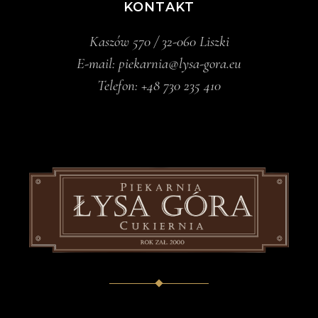
KONTAKT
Kaszów 570 / 32-060 Liszki
E-mail:
piekarnia@lysa-gora.eu
Telefon:
+48 730 235 410